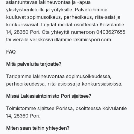
asiantuntevaa lakineuvontaa ja -apua
yksityishenkilöille ja yrityksille. Palveluihimme
kuuluvat sopimusoikeus, perheoikeus, riita-asiat ja
konkurssiasiat. Löydät meidät osoitteesta Koivulantie
14, 28360 Pori. Ota yhteyttä numeroon 0403627655
tai vieraile verkkosivuillamme lakimiespori.com.
FAQ
Mitä palveluita tarjoatte?
Tarjoamme lakineuvontaa sopimusoikeudessa,
perheoikeudessa, riita-asioissa ja konkurssiasioissa.
Missä Lakiasiaintoimisto Pori sijaitsee?
Toimistomme sijaitsee Porissa, osoitteessa Koivulantie
14, 28360 Pori.
Miten saan teihin yhteyden?