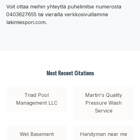
Voit ottaa meihin yhteyttä puhelimitse numerosta
0403627655 tai vierailla verkkosivuillamme
lakimiespori.com.
Most Recent Citations
Triad Pool
Martin's Quality
Management LLC
Pressure Wash
Service
Wet Basement
Handyman near me