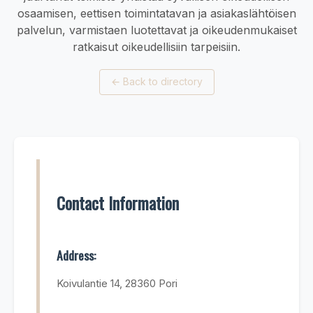
osaamisen, eettisen toimintatavan ja asiakaslähtöisen
palvelun, varmistaen luotettavat ja oikeudenmukaiset
ratkaisut oikeudellisiin tarpeisiin.
←
Back to directory
Contact Information
Address:
Koivulantie 14, 28360 Pori