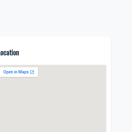
Location