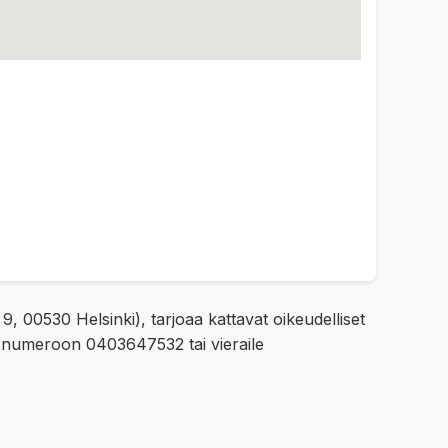
, 00530 Helsinki), tarjoaa kattavat oikeudelliset
tä numeroon 0403647532 tai vieraile