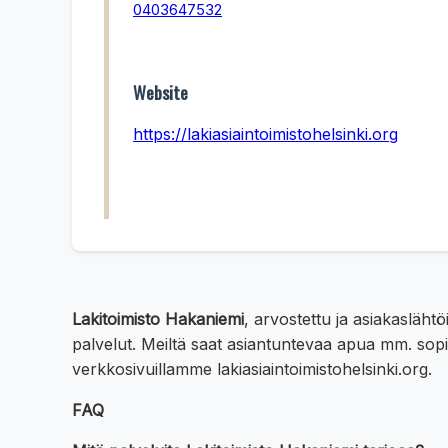
0403647532
Website
https://lakiasiaintoimistohelsinki.org
Lakitoimisto Hakaniemi
, arvostettu ja asiakasläht
palvelut. Meiltä saat asiantuntevaa apua mm. sopi
verkkosivuillamme lakiasiaintoimistohelsinki.org.
FAQ