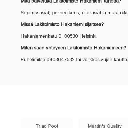
Mitä palveluita Lakitoimisto Hakaniemi tarjoaa?
Sopimusasiat, perheoikeus, riita-asiat ja muut oike
Missä Lakitoimisto Hakaniemi sijaitsee?
Hakaniemenkatu 9, 00530 Helsinki.
Miten saan yhteyden Lakitoimisto Hakaniemeen?
Puhelimitse 0403647532 tai verkkosivujen kautta
Triad Pool
Martin's Quality