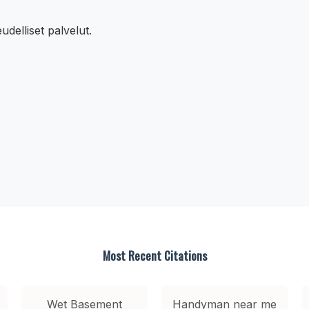
udelliset palvelut.
.
Most Recent Citations
Wet Basement
Handyman near me