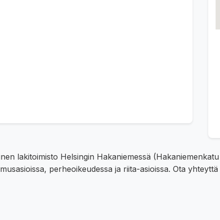
öinen lakitoimisto Helsingin Hakaniemessä (Hakaniemenkatu 9
musasioissa, perheoikeudessa ja riita-asioissa. Ota yhteyt